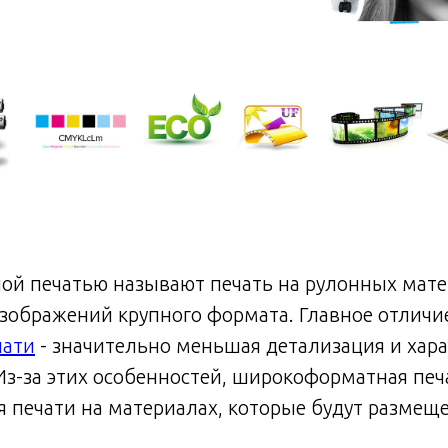
й печатью называют печать на рулонных мате
зображений крупного формата. Главное отличи
чати
- значительно меньшая детализация и хар
Из-за этих особенностей, широкоформатная печ
я печати на материалах, которые будут размещ