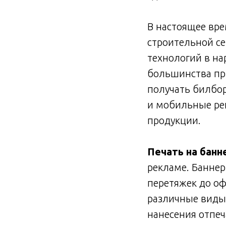
В настоящее вре
строительной се
технологий в на
большинства пр
получать билбо
и мобильные ре
продукции.
Печать на банн
рекламе. Баннер
перетяжек до о
различные виды
нанесения отпе