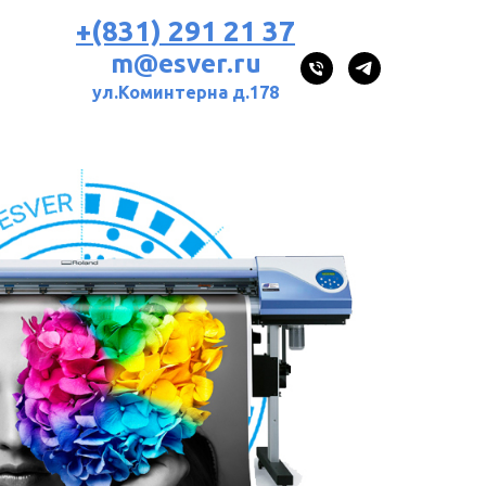
+(831) 291 21 37
m@esver.ru
ул.Коминтерна д.178