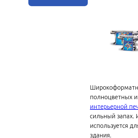
Широкоформатно
полноцветных и
интерьерной пе
сильный запах. 
используется дл
здания.