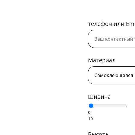
телефон или Ema
Материал
Ширина
0
10
Высота